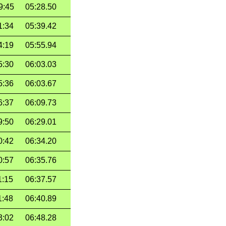
9:45
05:28.50
1:34
05:39.42
4:19
05:55.94
5:30
06:03.03
5:36
06:03.67
6:37
06:09.73
9:50
06:29.01
0:42
06:34.20
0:57
06:35.76
1:15
06:37.57
1:48
06:40.89
3:02
06:48.28