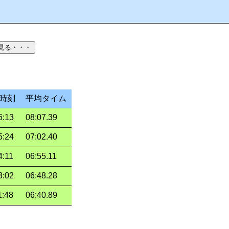
見る・・・
時刻
平均タイム
6:13
08:07.39
5:24
07:02.40
4:11
06:55.11
3:02
06:48.28
1:48
06:40.89