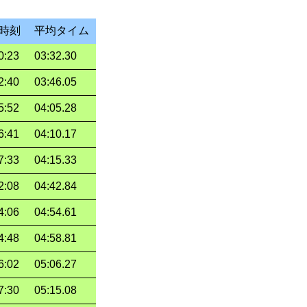
時刻
平均タイム
0:23
03:32.30
2:40
03:46.05
5:52
04:05.28
6:41
04:10.17
7:33
04:15.33
2:08
04:42.84
4:06
04:54.61
4:48
04:58.81
6:02
05:06.27
7:30
05:15.08