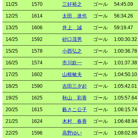
11/25
1570
三好裕之
ゴール
54:45.09
12/25
1614
太田 達也
ゴール
56:34.26
13/25
1606
井上 誠
ゴール
59:19.47
14/25
1592
砂口茂男
ゴール
1:00:30.32
15/25
1578
小西弘之
ゴール
1:00:36.78
16/25
1574
市川欽一
ゴール
1:01:37.38
17/25
1602
山根敏夫
ゴール
1:04:50.10
18/25
1590
吉田三夕起
ゴール
1:05:42.01
19/25
1625
秋山 彩香
ゴール
1:05:57.64
20/25
1615
藪さこ公子
ゴール
1:06:15.74
21/25
1624
木村 春香
ゴール
1:06:48.94
22/25
1596
高野ゆい
ゴール
1:08:02.88