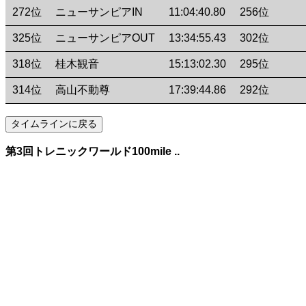
272位
ニューサンピアIN
11:04:40.80
256位
325位
ニューサンピアOUT
13:34:55.43
302位
318位
桂木観音
15:13:02.30
295位
314位
高山不動尊
17:39:44.86
292位
第3回トレニックワールド100mile ..