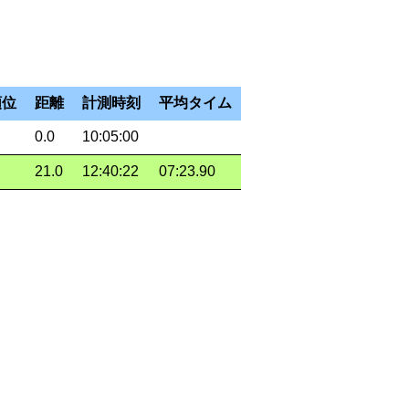
順位
距離
計測時刻
平均タイム
0.0
10:05:00
21.0
12:40:22
07:23.90