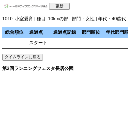
1010: 小室愛育 | 種目: 10kmの部 | 部門：女性 | 年代：40歳代
総合順位
通過点
通過点記録
部門順位
年代部門
スタート
第2回ランニングフェスタ長居公園