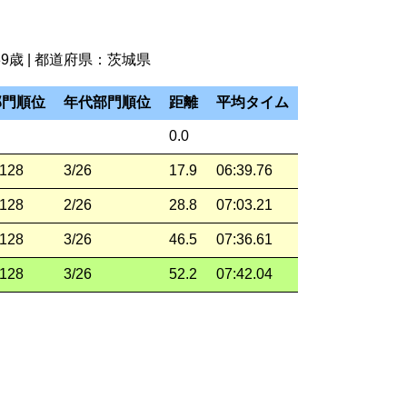
8～39歳 | 都道府県：茨城県
部門順位
年代部門順位
距離
平均タイム
0.0
/128
3/26
17.9
06:39.76
/128
2/26
28.8
07:03.21
/128
3/26
46.5
07:36.61
/128
3/26
52.2
07:42.04