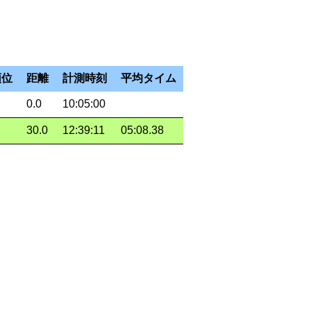
順位
距離
計測時刻
平均タイム
0.0
10:05:00
30.0
12:39:11
05:08.38