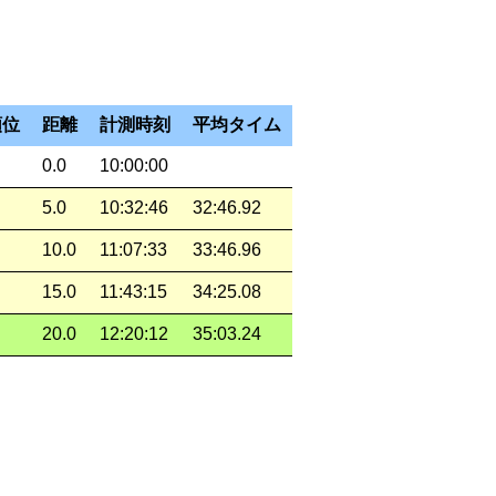
順位
距離
計測時刻
平均タイム
0.0
10:00:00
5.0
10:32:46
32:46.92
10.0
11:07:33
33:46.96
15.0
11:43:15
34:25.08
20.0
12:20:12
35:03.24