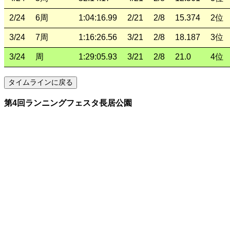
2/24
6周
1:04:16.99
2/21
2/8
15.374
2位
3/24
7周
1:16:26.56
3/21
2/8
18.187
3位
3/24
周
1:29:05.93
3/21
2/8
21.0
4位
第4回ランニングフェスタ長居公園