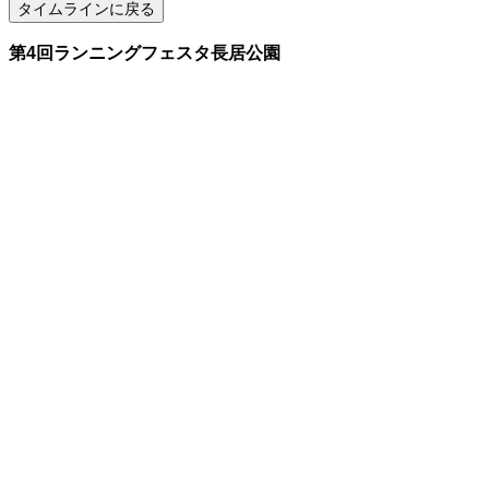
第4回ランニングフェスタ長居公園