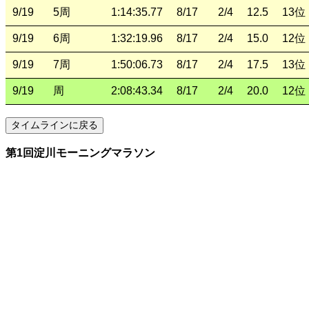
9/19
5周
1:14:35.77
8/17
2/4
12.5
13位
9/19
6周
1:32:19.96
8/17
2/4
15.0
12位
9/19
7周
1:50:06.73
8/17
2/4
17.5
13位
9/19
周
2:08:43.34
8/17
2/4
20.0
12位
第1回淀川モーニングマラソン