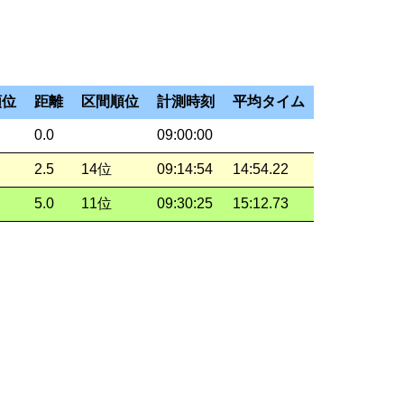
順位
距離
区間順位
計測時刻
平均タイム
0.0
09:00:00
2.5
14位
09:14:54
14:54.22
5.0
11位
09:30:25
15:12.73