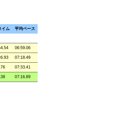
タイム
平均ペース
54.54
06:59.06
26.93
07:18.49
.76
07:33.41
.38
07:16.89