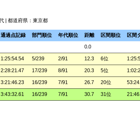
0歳代 | 都道府県：東京都
通過点記録
部門順位
年代順位
距離
区間順位
区間
0.0
1:25:54.54
5/239
2/91
12.3
6位
1:25:
2:28:21.47
17/239
8/91
20.3
5位
1:02:
3:21:46.23
16/239
7/91
26.7
20位
53:24
3:43:32.61
16/239
7/91
30.7
31位
21:46