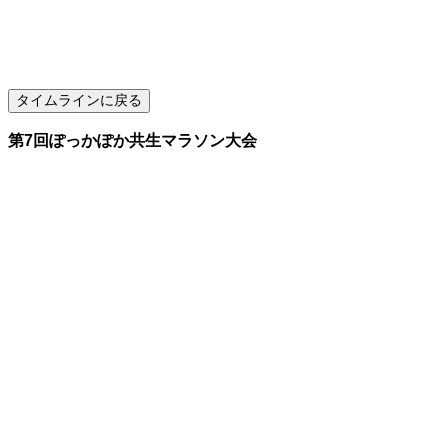
第7回ぽっかぽか共生マラソン大会