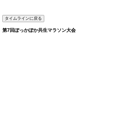
第7回ぽっかぽか共生マラソン大会