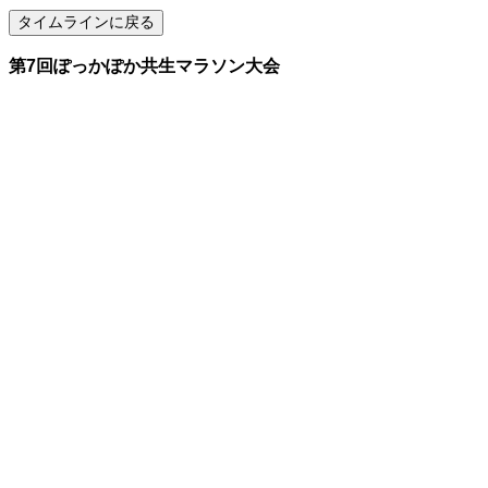
第7回ぽっかぽか共生マラソン大会