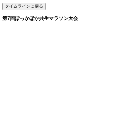
第7回ぽっかぽか共生マラソン大会